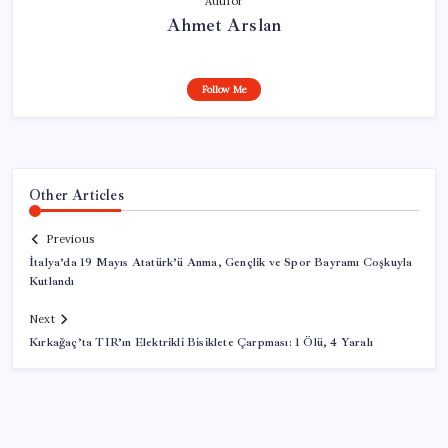
Author
Ahmet Arslan
Follow Me
Other Articles
Previous
İtalya’da 19 Mayıs Atatürk’ü Anma, Gençlik ve Spor Bayramı Coşkuyla
Kutlandı
Next
Kırkağaç’ta TIR’ın Elektrikli Bisiklete Çarpması: 1 Ölü, 4 Yaralı